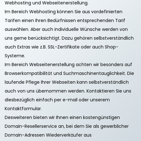
Webhosting und Webseitenerstellung.
Im Bereich Webhosting können Sie aus vordefinierten
Tarifen einen Ihren Bedürfnissen entsprechenden Tarif
auswählen. Aber auch individuelle Wünsche werden von
uns gerne berücksichtigt. Dazu gehören selbstverständlich
auch Extras wie z.B. SSL-Zertifikate oder auch Shop-
Systeme.
Im Bereich Webseitenerstellung achten wir besonders auf
Browserkompatibilität und Suchmaschinentauglichkeit. Die
laufende Pflege Ihrer Webseiten kann selbstverständlich
auch von uns übernommen werden. Kontaktieren Sie uns
diesbezüglich einfach per e-mail oder unserem
Kontaktformular.
Desweiteren bieten wir Ihnen einen kostengünstigen
Domain-Resellerservice an, bei dem Sie als gewerblicher
Domain-Adressen Wiederverkäufer aus