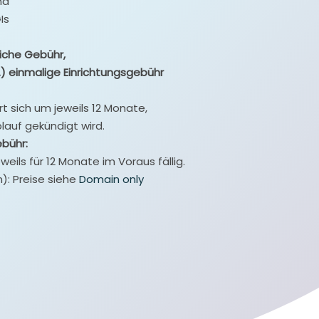
nd
Is
liche Gebühr,
t.) einmalige Einrichtungsgebühr
rt sich um jeweils 12 Monate,
auf gekündigt wird.
ebühr:
weils für 12 Monate im Voraus fällig.
: Preise siehe
Domain only