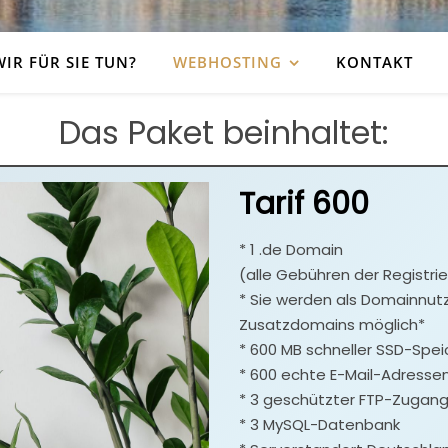
IR FÜR SIE TUN?
WEBHOSTING
KONTAKT
Das Paket beinhaltet:
Tarif 600
* 1 .de Domain
(alle Gebühren der Registri
* Sie werden als Domainnut
Zusatzdomains möglich*
* 600 MB schneller SSD-Spei
* 600 echte E-Mail-Adresse
* 3 geschützter FTP-Zugan
* 3 MySQL-Datenbank