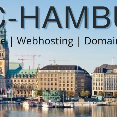
ce | Webhosting | Domai