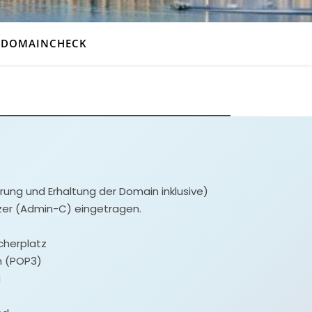
DOMAINCHECK
erung und Erhaltung der Domain inklusive)
zer (Admin-C) eingetragen.
cherplatz
n (POP3)
g