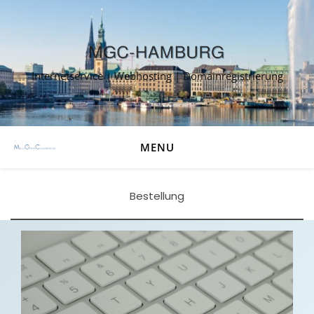
Internetservice | Webhosting | Domainregistrierung
MENU
Bestellung