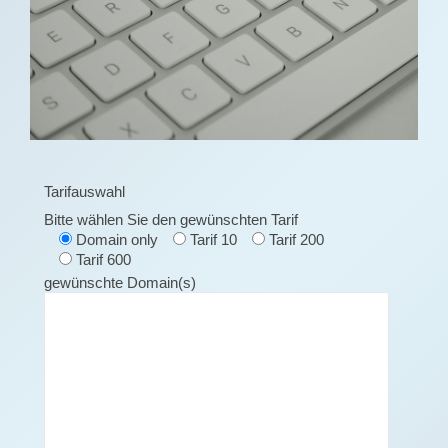
Tarifauswahl
Kon
Bitte wählen Sie den gewünschten Tarif
Vo
Domain only
Tarif 10
Tarif 200
Tarif 600
gewünschte Domain(s)
Na
Str
Ha